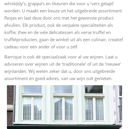
whisk(e)y’s, grappa’s en likeuren die voor u ‘vers getapt’
worden. U maakt een keuze uit het uitgebreide assortiment
flesjes en laat deze door ons met het gewenste product
afvullen. Elk product, ook de verpakte specialiteiten als
koffie, thee en de vele delicatessen als verse truffel en
truffelproducten, gaan de winkel uit als een culinair, creatief
cadeau voor een ander of voor u zelf.
Barrique is ook dé speciaalzaak voor al uw wijnen. Laat u
adviseren over wijnen uit de ‘traditionele’ of uit de ‘nieuwe’
wijnlanden. Wij weten zeker dat u, door ons uitgebreide
assortiment en goed advies, van uw wijn zult genieten.